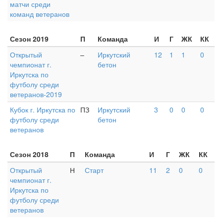
матчи среди
команд ветеранов
Сезон 2019
П
Команда
И
Г
ЖК
КК
Открытый
–
Иркутский
12
1
1
0
чемпионат г.
бетон
Иркутска по
футболу среди
ветеранов-2019
Кубок г. Иркутска по
ПЗ
Иркутский
3
0
0
0
футболу среди
бетон
ветеранов
Сезон 2018
П
Команда
И
Г
ЖК
КК
Открытый
Н
Старт
11
2
0
0
чемпионат г.
Иркутска по
футболу среди
ветеранов