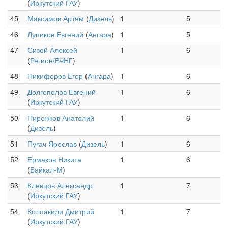
(
Иркутский ГАУ
)
45
Максимов Артём
(
Дизель
)
1
5
46
Лупиков Евгений
(
Ангара
)
1
5
47
Сизой Алексей
1
6
(
Регион/ВЧНГ
)
48
Никифоров Егор
(
Ангара
)
1
6
49
Долгополов Евгений
1
6
(
Иркутский ГАУ
)
50
Пирожков Анатолий
1
6
(
Дизель
)
51
Пугач Ярослав
(
Дизель
)
1
6
52
Ермаков Никита
1
6
(
Байкал-М
)
53
Клевцов Александр
1
7
(
Иркутский ГАУ
)
54
Колпакиди Дмитрий
1
7
(
Иркутский ГАУ
)