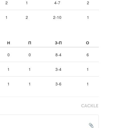
2
1
4-7
2
1
2
2-10
1
Н
П
З-П
О
0
0
8-4
6
1
1
3-4
1
1
1
3-6
1