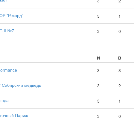
3
2
Р "Рекорд"
3
1
СШ №7
3
0
И
В
formance
3
3
 Сибирский медведь
3
2
енда
3
1
точный Париж
3
0