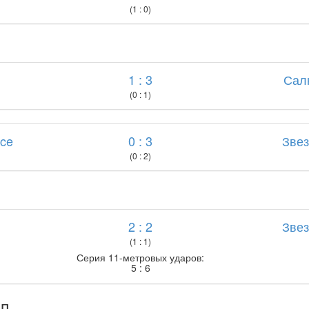
(1 : 0)
1 : 3
Сал
(0 : 1)
nce
0 : 3
Зве
(0 : 2)
2 : 2
Зве
(1 : 1)
Серия 11-метровых ударов:
5 : 6
ап