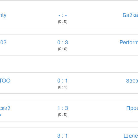
nty
- : -
Байк
(0 : 0)
002
0 : 3
Perfor
(0 : 0)
TTOO
0 : 1
Зве
(0 : 1)
ский
1 : 3
Про
ь
(0 : 0)
3 : 1
Шеле