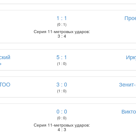
1 : 1
Про
(0 : 1)
Серия 11-метровых ударов:
3 : 4
ский
5 : 1
Ирк
ь
(1 : 0)
TTOO
3 : 0
Зенит
(1 : 0)
0 : 0
Викт
(0 : 0)
Серия 11-метровых ударов:
4 : 3