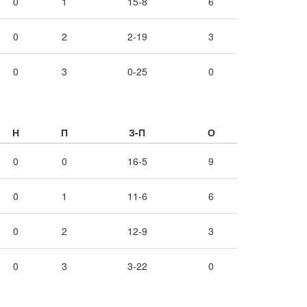
0
1
15-8
6
0
2
2-19
3
0
3
0-25
0
Н
П
З-П
О
0
0
16-5
9
0
1
11-6
6
0
2
12-9
3
0
3
3-22
0