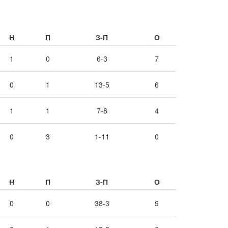
Н
П
З-П
О
1
0
6-3
7
0
1
13-5
6
1
1
7-8
4
0
3
1-11
0
Н
П
З-П
О
0
0
38-3
9