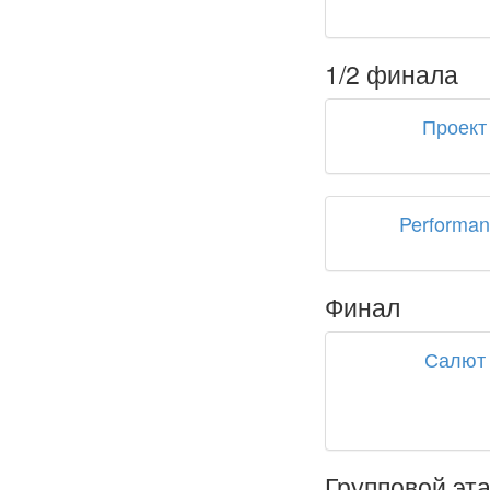
1/2 финала
Проект
Performa
Финал
Салют
Групповой эт