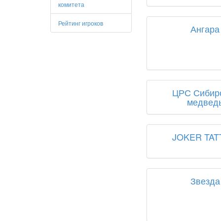
комитета
Рейтинг игроков
Ангара
ЦРС Сибир
медвед
JOKER TA
Звезда