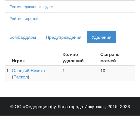
Рекомендованные судьи
Рейтинг игроков
Бомбардиры
Предупреждения
Удаления
Кол-во
Сыграно
Игрок
удалений
матчей
1
Осацкий Никита
1
10
(
Раскол
)
© ОО «Федерация футбола города Иркутска», 2015–2026