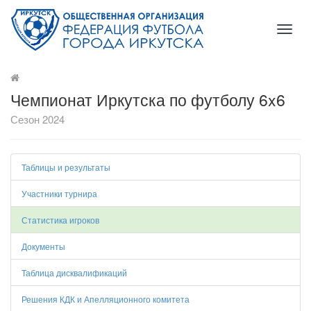
Toggl
naviga
Чемпионат Иркутска по футболу 6x6
Сезон 2024
Таблицы и результаты
Участники турнира
Статистика игроков
Документы
Таблица дисквалификаций
Решения КДК и Апелляционного комитета