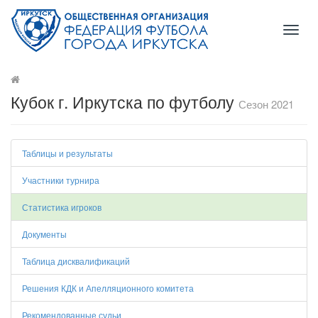
Toggl
naviga
Кубок г. Иркутска по футболу
Сезон 2021
Таблицы и результаты
Участники турнира
Статистика игроков
Документы
Таблица дисквалификаций
Решения КДК и Апелляционного комитета
Рекомендованные судьи