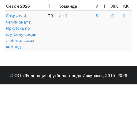
Сезон 2026
П
Команда
И
Г
ЖК
КК
Открытый
ПЗ
ИНК
5
1
0
0
чемпионат г.
Иркутска по
футболу среди
любительских
команд
© ОО «Федерация футбола города Иркутска», 2015–2026