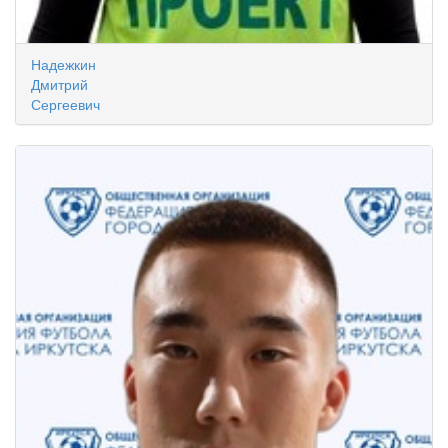
Надежкин
Дмитрий
Сергеевич