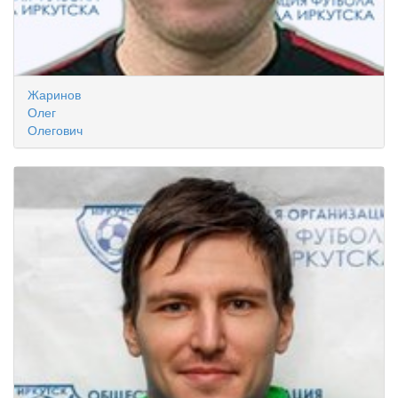
Жаринов
Олег
Олегович