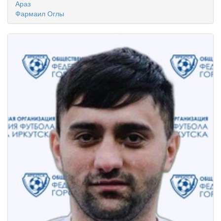
Араз
Фармаил Оглы