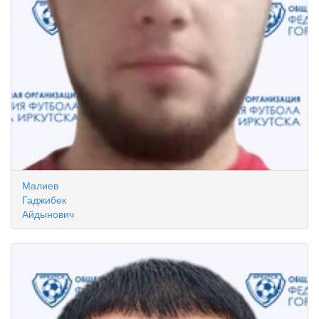
Малиев
Гаджибек
Айдынович