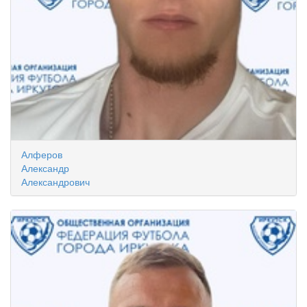
Алферов
Александр
Александрович