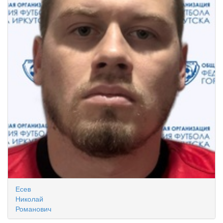
Есев
Николай
Романович