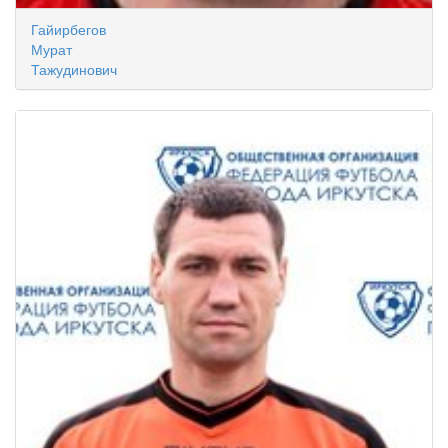
Гайирбегов
Мурат
Тажудинович