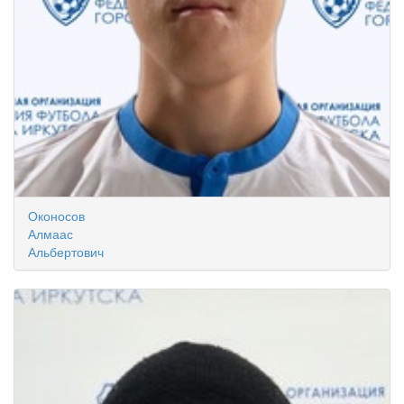
Оконосов
Алмаас
Альбертович