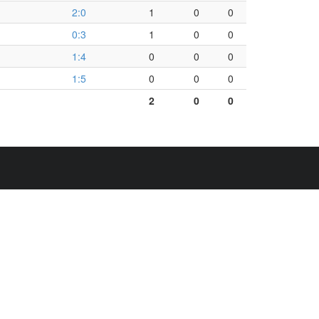
2:0
1
0
0
0:3
1
0
0
1:4
0
0
0
1:5
0
0
0
2
0
0