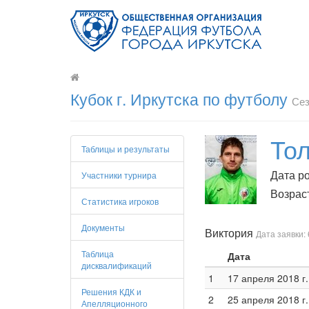
Кубок г. Иркутска по футболу
Сез
То
Таблицы и результаты
Дата ро
Участники турнира
Возраст
Статистика игроков
Документы
Виктория
Дата заявки: 
Таблица
Дата
дисквалификаций
1
17 апреля 2018 г.
Решения КДК и
2
25 апреля 2018 г.
Апелляционного