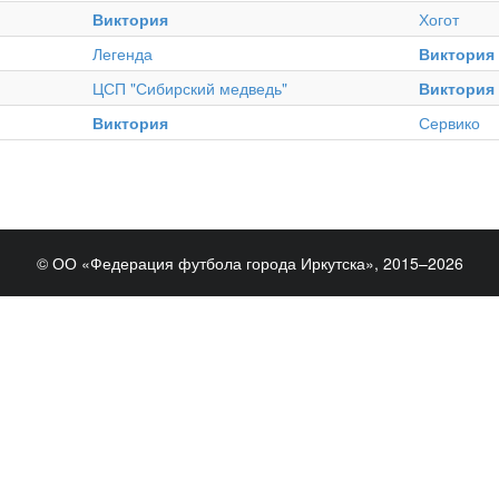
Виктория
Хогот
Легенда
Виктория
ЦСП "Сибирский медведь"
Виктория
Виктория
Сервико
© ОО «Федерация футбола города Иркутска», 2015–2026