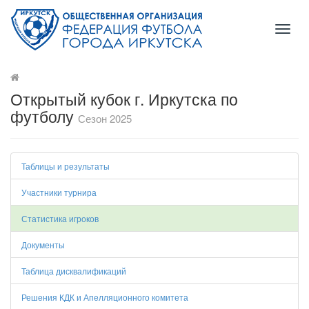
Toggl
naviga
Открытый кубок г. Иркутска по
футболу
Сезон 2025
Таблицы и результаты
Участники турнира
Статистика игроков
Документы
Таблица дисквалификаций
Решения КДК и Апелляционного комитета