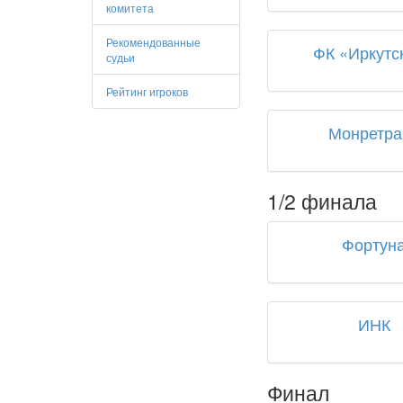
комитета
Рекомендованные
ФК «Иркутс
судьи
Рейтинг игроков
Монретра
1/2 финала
Фортун
ИНК
Финал