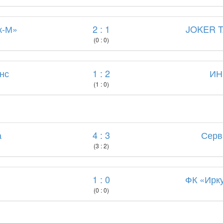
к-М»
2 : 1
JOKER 
(0 : 0)
нс
1 : 2
ИН
(1 : 0)
а
4 : 3
Серв
(3 : 2)
1 : 0
ФК «Ирк
(0 : 0)