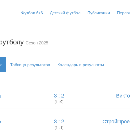
Футбол 6x6
Детский футбол
Публикации
Персо
 футболу
Сезон 2025
ие
Таблица результатов
Календарь и результаты
а
3 : 2
Викт
(1 : 0)
о
3 : 2
СтройПрое
(1 : 1)