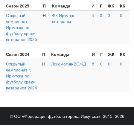
Сезон 2025
П
Команда
И
Г
ЖК
КК
Открытый
Н
ФК Иркутск-
5
0
0
0
чемпионат г.
ветераны
Иркутска по
футболу среди
ветеранов 2025
Сезон 2024
П
Команда
И
Г
ЖК
КК
Открытый
Н
Локомотив-ВСЖД
8
0
0
0
чемпионат г.
Иркутска по
футболу среди
ветеранов 2024
© ОО «Федерация футбола города Иркутска», 2015–2026