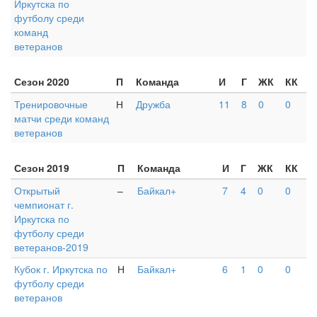
Иркутска по
футболу среди
команд
ветеранов
Сезон 2020
П
Команда
И
Г
ЖК
КК
Тренировочные
Н
Дружба
11
8
0
0
матчи среди команд
ветеранов
Сезон 2019
П
Команда
И
Г
ЖК
КК
Открытый
–
Байкал+
7
4
0
0
чемпионат г.
Иркутска по
футболу среди
ветеранов-2019
Кубок г. Иркутска по
Н
Байкал+
6
1
0
0
футболу среди
ветеранов