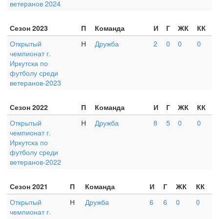
ветеранов 2024
Сезон 2023
П
Команда
И
Г
ЖК
КК
Открытый
Н
Дружба
2
0
0
0
чемпионат г.
Иркутска по
футболу среди
ветеранов-2023
Сезон 2022
П
Команда
И
Г
ЖК
КК
Открытый
Н
Дружба
8
5
0
0
чемпионат г.
Иркутска по
футболу среди
ветеранов-2022
Сезон 2021
П
Команда
И
Г
ЖК
КК
Открытый
Н
Дружба
6
6
0
0
чемпионат г.