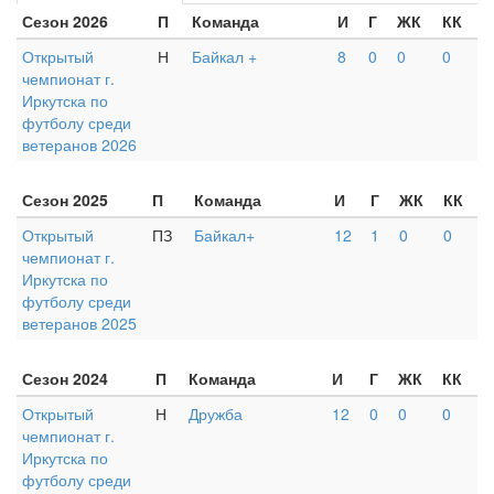
Сезон 2026
П
Команда
И
Г
ЖК
КК
Открытый
Н
Байкал +
8
0
0
0
чемпионат г.
Иркутска по
футболу среди
ветеранов 2026
Сезон 2025
П
Команда
И
Г
ЖК
КК
Открытый
ПЗ
Байкал+
12
1
0
0
чемпионат г.
Иркутска по
футболу среди
ветеранов 2025
Сезон 2024
П
Команда
И
Г
ЖК
КК
Открытый
Н
Дружба
12
0
0
0
чемпионат г.
Иркутска по
футболу среди