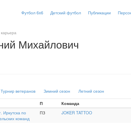
Футбол 6x6
Детский футбол
Публикации
Персо
 карьера
ний Михайлович
Турнир ветеранов
Зимний сезон
Летний сезон
П
Команда
. Иркутска по
ПЗ
JOKER TATTOO
ельских команд