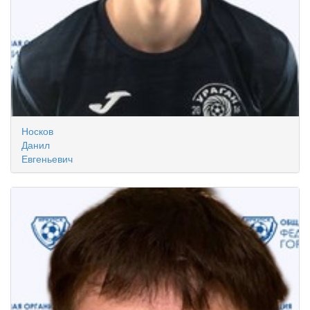
Носков
Данил
Евгеньевич