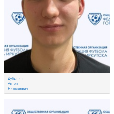
Дубынин
Антон
Николаевич