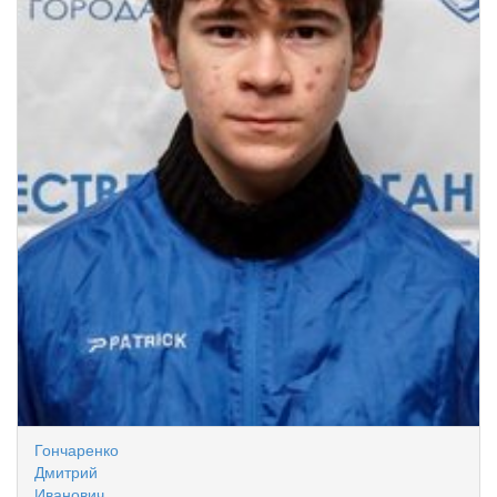
Гончаренко
Дмитрий
Иванович