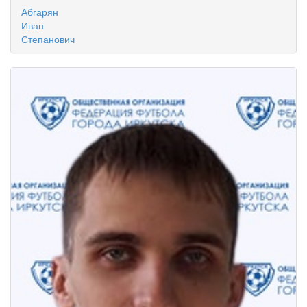
Абгарян
Иван
Степанович