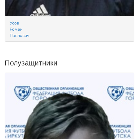
Усов
Роман
Павлович
Полузащитники