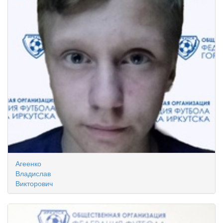
Агеенко
Владислав
Викторович