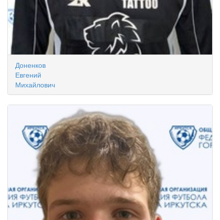
Доненков
Евгений
Михайлович