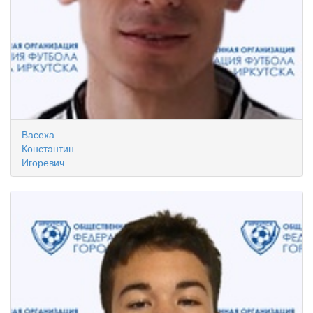
Васеха
Константин
Игоревич