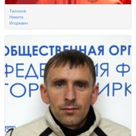
Тихонов
Никита
Игоревич