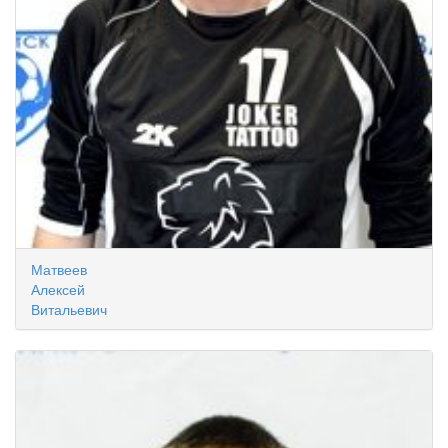
Матвеев
Алексей
Витальевич