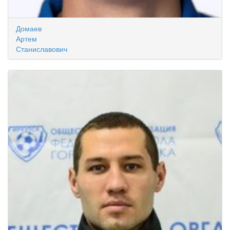
Домаев
Артем
Станиславович