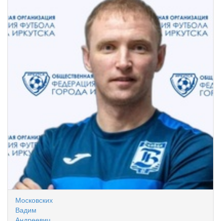
Московских
Вадим
Андреевич