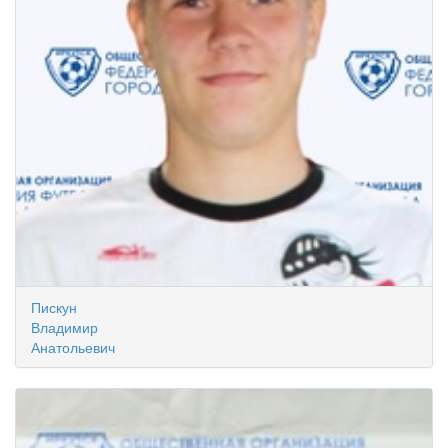
Пискун
Владимир
Анатольевич