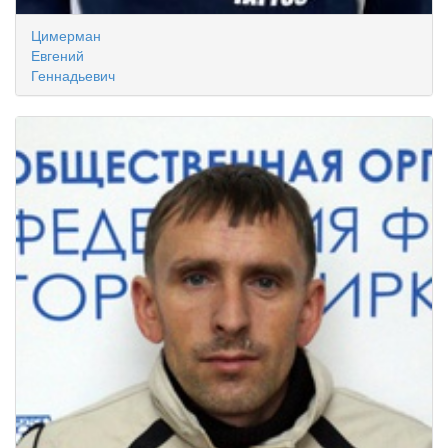
Цимерман
Евгений
Геннадьевич