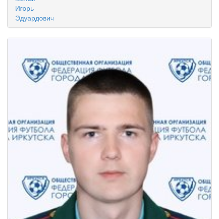
Игорь
Эдуардович