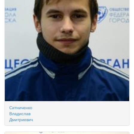
Ситниченко
Владислав
Дмитриевич