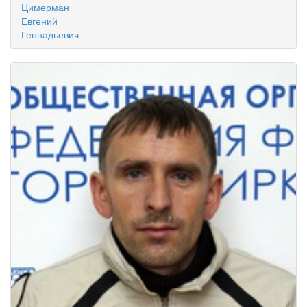
Цимерман
Евгений
Геннадьевич