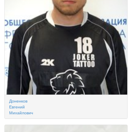
Доненков
Евгений
Михайлович