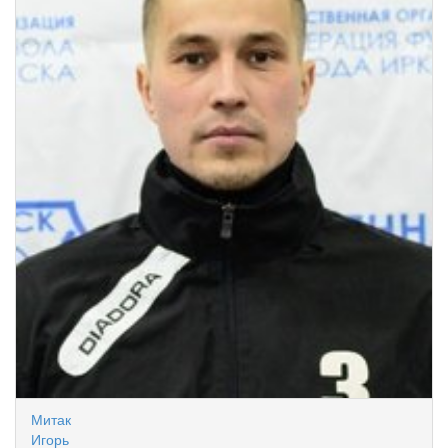
Митак
Игорь