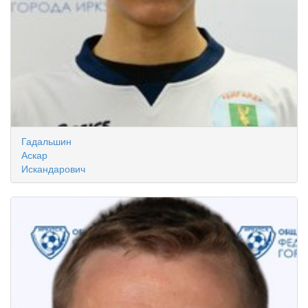
Гадальшин
Аскар
Искандарович