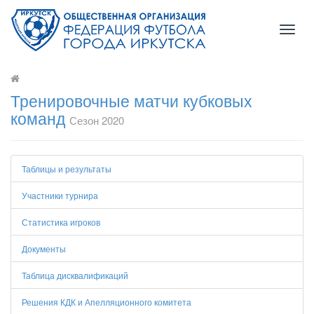
Toggl
naviga
Тренировочные матчи кубковых
команд
Сезон 2020
Таблицы и результаты
Участники турнира
Статистика игроков
Документы
Таблица дисквалификаций
Решения КДК и Апелляционного комитета