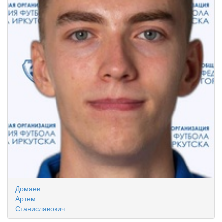
Домаев
Артем
Станиславович