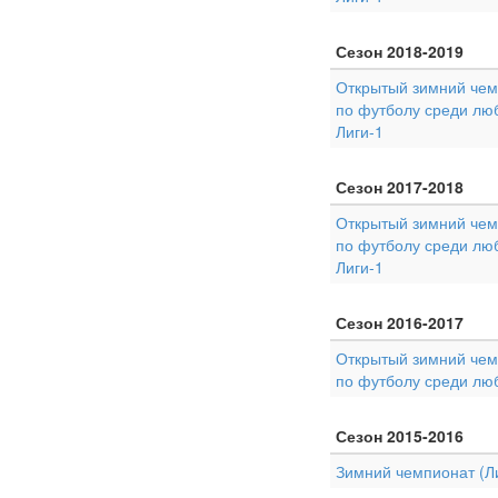
Сезон 2018-2019
Открытый зимний чемп
по футболу среди лю
Лиги-1
Сезон 2017-2018
Открытый зимний чемп
по футболу среди лю
Лиги-1
Сезон 2016-2017
Открытый зимний чемп
по футболу среди лю
Сезон 2015-2016
Зимний чемпионат (Ли