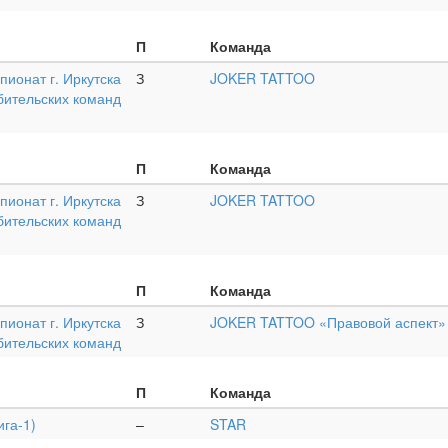
П
Команда
ионат г. Иркутска
З
JOKER TATTOO
бительских команд
П
Команда
ионат г. Иркутска
З
JOKER TATTOO
бительских команд
П
Команда
ионат г. Иркутска
З
JOKER TATTOO «Правовой аспект»
бительских команд
П
Команда
га-1)
–
STAR