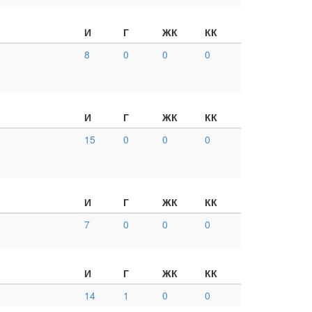
И
Г
ЖК
КК
8
0
0
0
И
Г
ЖК
КК
15
0
0
0
И
Г
ЖК
КК
7
0
0
0
И
Г
ЖК
КК
14
1
0
0