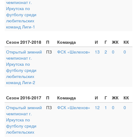
чемпионат г.
Иркутска по
футболу среди
любительских
команд Лиги-1
Сезон 2017-2018
П
Команда
И
Г
ЖК
КК
Открытый зимний
ПЗ
ФСК «Шелехов»
13
2
0
0
чемпионат г.
Иркутска по
футболу среди
любительских
команд Лиги-2
Сезон 2016-2017
П
Команда
И
Г
ЖК
КК
Открытый зимний
ПЗ
ФСК «Шелехов»
12
1
0
0
чемпионат г.
Иркутска по
футболу среди
любительских