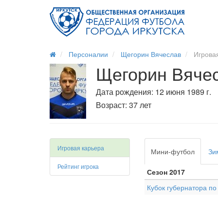
Персоналии
Щегорин Вячеслав
Игровая
Щегорин Вяче
Дата рождения: 12 июня 1989 г.
Возраст: 37 лет
Игровая карьера
Мини-футбол
Зи
Рейтинг игрока
Сезон 2017
Кубок губернатора п