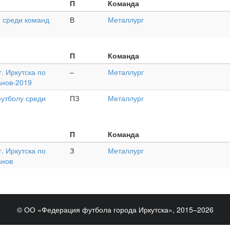
П
Команда
 среди команд
В
Металлург
П
Команда
. Иркутска по
–
Металлург
анов-2019
футболу среди
ПЗ
Металлург
П
Команда
. Иркутска по
З
Металлург
анов
© ОО «Федерация футбола города Иркутска», 2015–2026