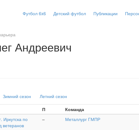
Футбол 6x6
Детский футбол
Публикации
Персо
карьера
ег Андреевич
Зимний сезон
Летний сезон
П
Команда
. Иркутска по
–
Металлург ГМПР
д ветеранов