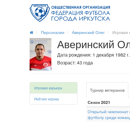
Персоналии
Аверинский Олег
Игровая 
Аверинский Ол
Дата рождения: 1 декабря 1982 г.
Возраст: 43 года
Игровая карьера
Турнир ветеранов
Рейтинг игрока
Сезон 2021
Открытый чемпионат г
футболу среди коман