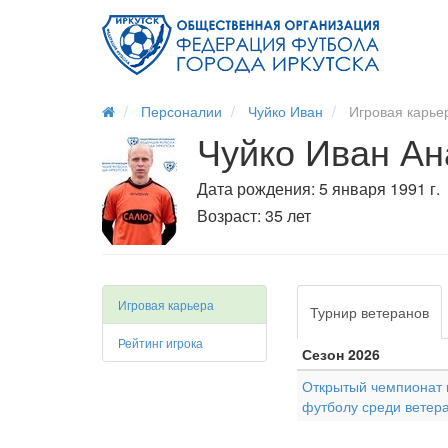
Персоналии
Чуйко Иван
Игровая карье
Чуйко Иван Ан
Дата рождения: 5 января 1991 г.
Возраст: 35 лет
Игровая карьера
Турнир ветеранов
Рейтинг игрока
Сезон 2026
Открытый чемпионат г
футболу среди ветер