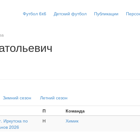
Футбол 6x6
Детский футбол
Публикации
Персо
ра
атольевич
Зимний сезон
Летний сезон
П
Команда
. Иркутска по
Н
Химик
анов 2026