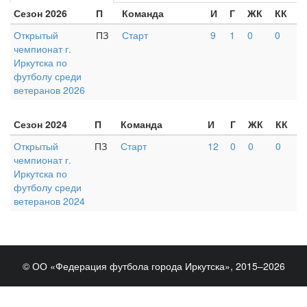
Сезон 2026
П
Команда
И
Г
ЖК
КК
Открытый
ПЗ
Старт
9
1
0
0
чемпионат г.
Иркутска по
футболу среди
ветеранов 2026
Сезон 2024
П
Команда
И
Г
ЖК
КК
Открытый
ПЗ
Старт
12
0
0
0
чемпионат г.
Иркутска по
футболу среди
ветеранов 2024
© ОО «Федерация футбола города Иркутска», 2015–2026