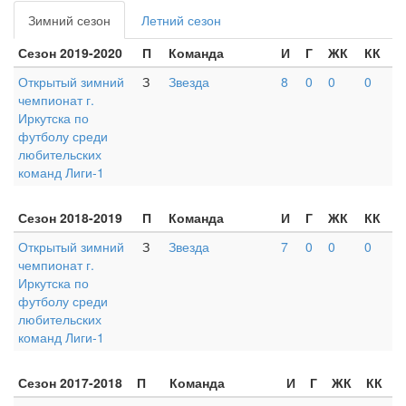
Зимний сезон
Летний сезон
Сезон 2019-2020
П
Команда
И
Г
ЖК
КК
Открытый зимний
З
Звезда
8
0
0
0
чемпионат г.
Иркутска по
футболу среди
любительских
команд Лиги-1
Сезон 2018-2019
П
Команда
И
Г
ЖК
КК
Открытый зимний
З
Звезда
7
0
0
0
чемпионат г.
Иркутска по
футболу среди
любительских
команд Лиги-1
Сезон 2017-2018
П
Команда
И
Г
ЖК
КК