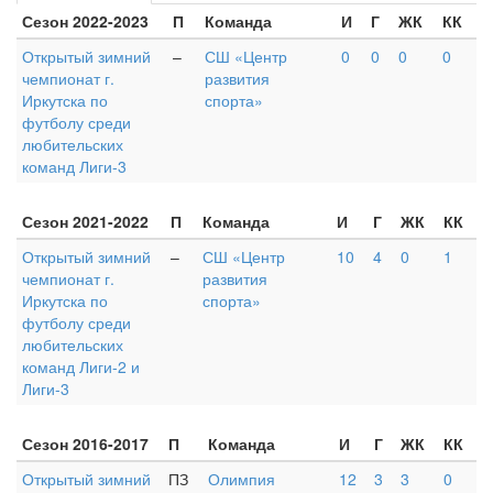
Сезон 2022-2023
П
Команда
И
Г
ЖК
КК
Открытый зимний
–
СШ «Центр
0
0
0
0
чемпионат г.
развития
Иркутска по
спорта»
футболу среди
любительских
команд Лиги-3
Сезон 2021-2022
П
Команда
И
Г
ЖК
КК
Открытый зимний
–
СШ «Центр
10
4
0
1
чемпионат г.
развития
Иркутска по
спорта»
футболу среди
любительских
команд Лиги-2 и
Лиги-3
Сезон 2016-2017
П
Команда
И
Г
ЖК
КК
Открытый зимний
ПЗ
Олимпия
12
3
3
0