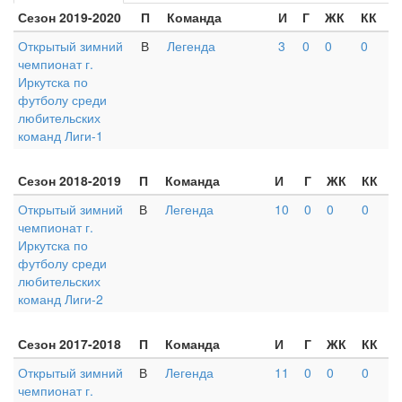
Сезон 2019-2020
П
Команда
И
Г
ЖК
КК
Открытый зимний
В
Легенда
3
0
0
0
чемпионат г.
Иркутска по
футболу среди
любительских
команд Лиги-1
Сезон 2018-2019
П
Команда
И
Г
ЖК
КК
Открытый зимний
В
Легенда
10
0
0
0
чемпионат г.
Иркутска по
футболу среди
любительских
команд Лиги-2
Сезон 2017-2018
П
Команда
И
Г
ЖК
КК
Открытый зимний
В
Легенда
11
0
0
0
чемпионат г.