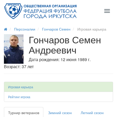
Toggl
naviga
Персоналии
Гончаров Семен
Игровая карьера
Гончаров Семен
Андреевич
Дата рождения: 12 июня 1989 г.
Возраст: 37 лет
Игровая карьера
Рейтинг игрока
Турнир ветеранов
Зимний сезон
Летний сезон