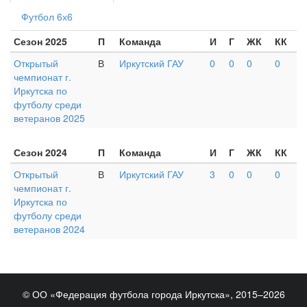
Футбол 6х6
Сезон 2025
П
Команда
И
Г
ЖК
КК
Открытый
В
Иркутский ГАУ
0
0
0
0
чемпионат г.
Иркутска по
футболу среди
ветеранов 2025
Сезон 2024
П
Команда
И
Г
ЖК
КК
Открытый
В
Иркутский ГАУ
3
0
0
0
чемпионат г.
Иркутска по
футболу среди
ветеранов 2024
© ОО «Федерация футбола города Иркутска», 2015–2026