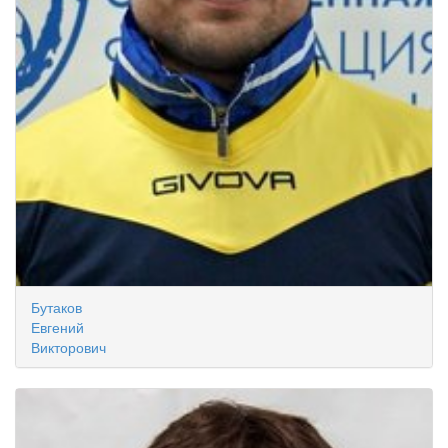
Бутаков
Евгений
Викторович