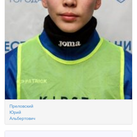
Преловский
Юрий
Альбертович