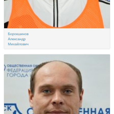
Борокшинов
Александр
Михайлович