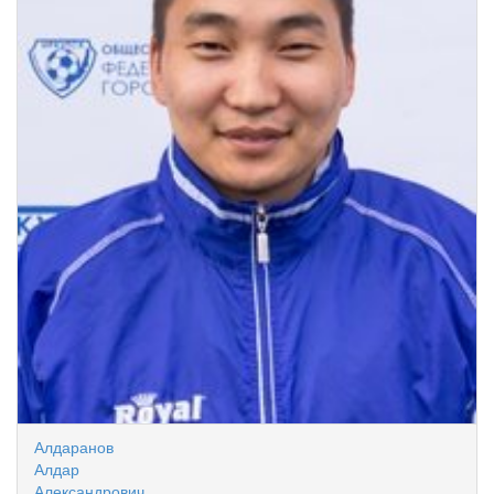
Алдаранов
Алдар
Александрович