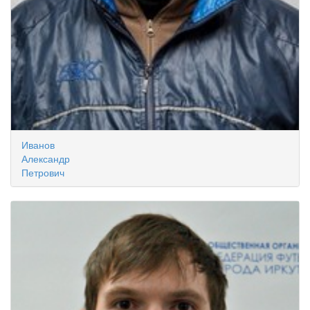
Иванов
Александр
Петрович