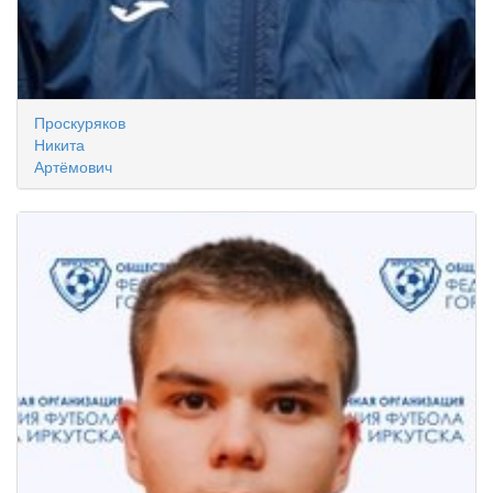
Проскуряков
Никита
Артёмович