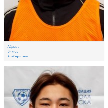
Абдыев
Виктор
Альбертович