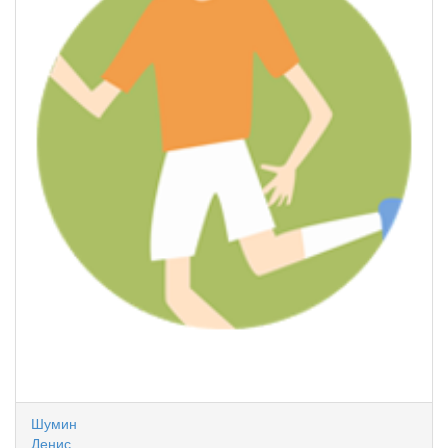
Шумин
Денис