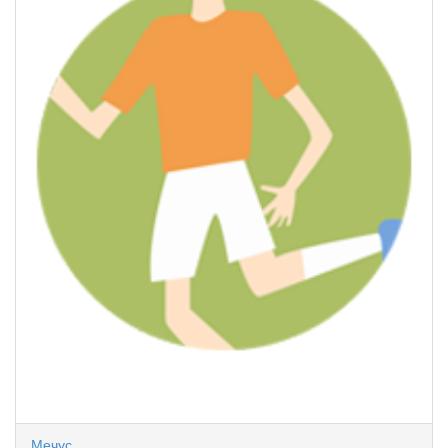
Мечус