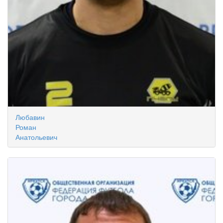
Любавин
Роман
Анатольевич