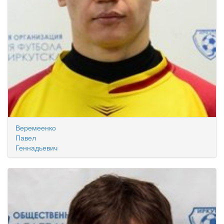
Веремеенко
Павел
Геннадьевич