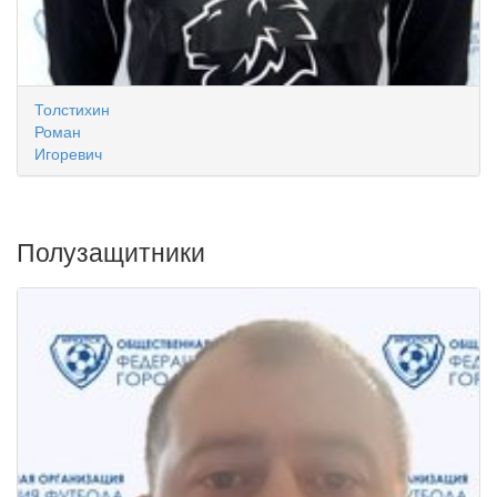
Толстихин
Роман
Игоревич
Полузащитники