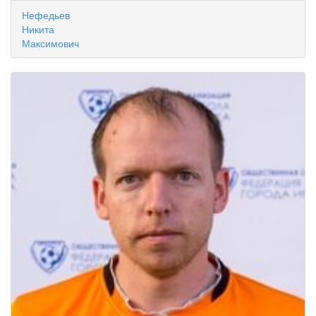
Нефедьев
Никита
Максимович