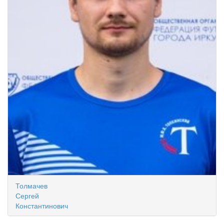
Толмачев
Сергей
Константинович