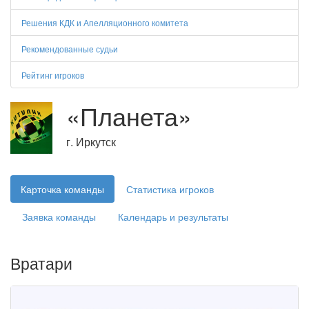
Решения КДК и Апелляционного комитета
Рекомендованные судьи
Рейтинг игроков
«Планета»
г. Иркутск
Карточка команды
Статистика игроков
Заявка команды
Календарь и результаты
Вратари