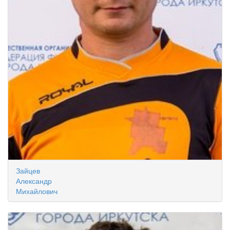
Зайцев
Александр
Михайлович