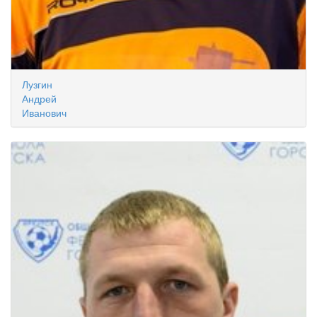
Лузгин
Андрей
Иванович