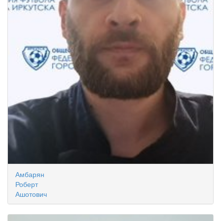
Амбарян
Роберт
Ашотович