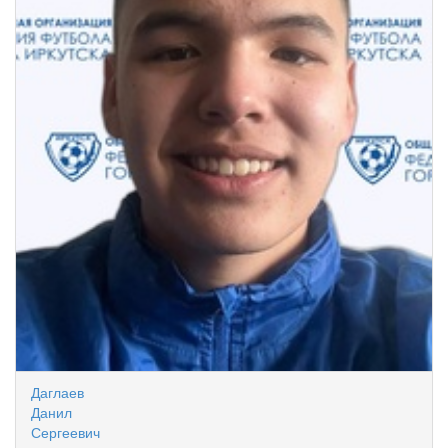
Даглаев
Данил
Сергеевич