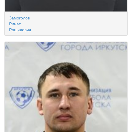
Замоголов
Ринат
Рашидович