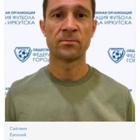
Саёлкин
Евгений