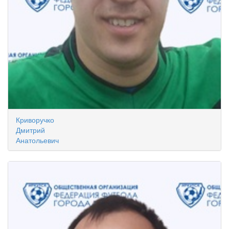
Криворучко
Дмитрий
Анатольевич