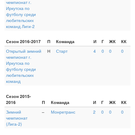
чемпионат г.
Иркутска по
футболу среди
любительских
команд Лиги-2
Сезон 2016-2017
П
Команда
И
Г
ЖК
КК
Открытый зимний
Н
Старт
4
0
0
0
чемпионат г.
Иркутска по
футболу среди
любительских
команд
Сезон 2015-
2016
П
Команда
И
Г
ЖК
КК
Зимний
–
Монретранс
2
0
0
0
чемпионат
(Лига-2)