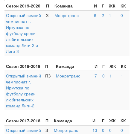
Сезон 2019-2020
П
Команда
И
Г
ЖК
КК
Открытый зимний
З
Монретранс
6
2
1
0
чемпионат г.
Иркутска по
футболу среди
любительских
команд Лиги-2 и
Лиги-3
Сезон 2018-2019
П
Команда
И
Г
ЖК
КК
Открытый зимний
ПЗ
Монретранс
7
0
1
1
чемпионат г.
Иркутска по
футболу среди
любительских
команд Лиги-2
Сезон 2017-2018
П
Команда
И
Г
ЖК
КК
Открытый зимний
З
Монретранс
13
0
0
0