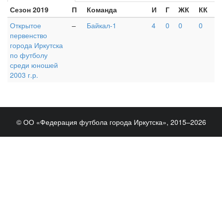
Сезон 2019
П
Команда
И
Г
ЖК
КК
Открытое
–
Байкал-1
4
0
0
0
первенство
города Иркутска
по футболу
среди юношей
2003 г.р.
© ОО «Федерация футбола города Иркутска», 2015–2026