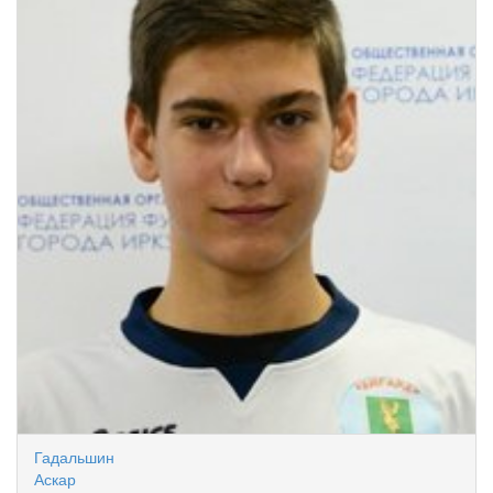
Гадальшин
Аскар