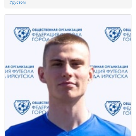
Урустом