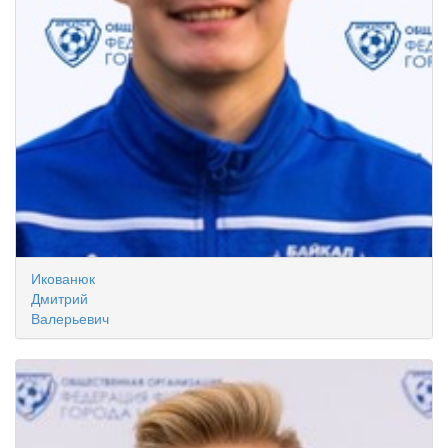
Икованюк
Дмитрий
Валерьевич