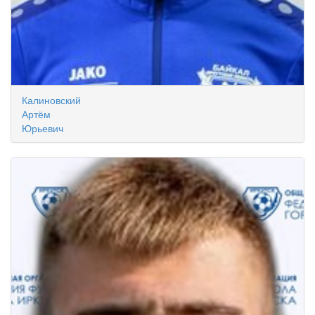
Калиновский
Артём
Юрьевич