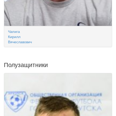
Чапига
Кирилл
Вячеславович
Полузащитники