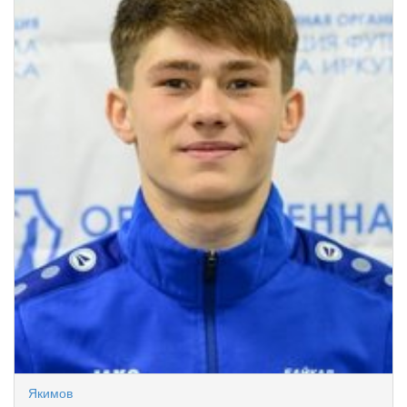
Якимов