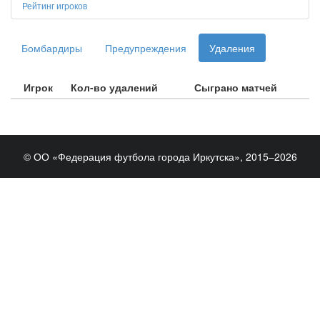
Рейтинг игроков
Бомбардиры
Предупреждения
Удаления
Игрок
Кол-во удалений
Сыграно матчей
© ОО «Федерация футбола города Иркутска», 2015–2026