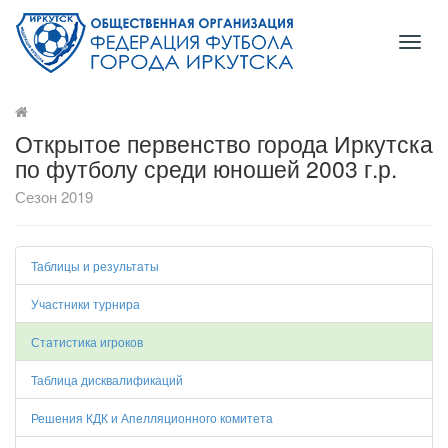
Toggl
naviga
Открытое первенство города Иркутска
по футболу среди юношей 2003 г.р.
Сезон 2019
Таблицы и результаты
Участники турнира
Статистика игроков
Таблица дисквалификаций
Решения КДК и Апелляционного комитета