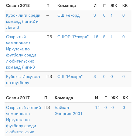
Сезон 2018
П
Команда
И
Г
ЖК
КК
Кубок лиги среди
–
СШ Рекорд
3
0
1
0
команд Лиги-2 и
Лиги-3
Открытый
ПЗ
СШОР "Рекорд"
16
5
1
0
чемпионат г.
Иркутска по
футболу среди
любительских
команд Лиги-3
Кубок г. Иркутска
ПЗ
СШ "Рекорд"
3
0
0
0
по футболу
Сезон 2017
П
Команда
И
Г
ЖК
КК
Открытый летний
ПЗ
Байкал-
14
0
0
0
чемпионат г.
Энергия-2001
Иркутска по
футболу среди
любительских