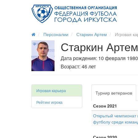
Персоналии
Старкин Артем
Игровая ка
Старкин Артем
Дата рождения: 10 февраля 1980 
Возраст: 46 лет
Игровая карьера
Турнир ветеранов
Рейтинг игрока
Сезон 2021
Открытый чемпионат г
футболу среди коман
Сезон 2020