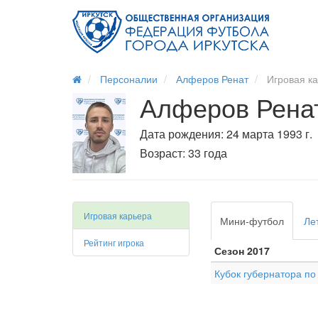
Персоналии
Алферов Ренат
Игровая к
Алферов Рена
Дата рождения: 24 марта 1993 г.
Возраст: 33 года
Игровая карьера
Мини-футбол
Ле
Рейтинг игрока
Сезон 2017
Кубок губернатора п