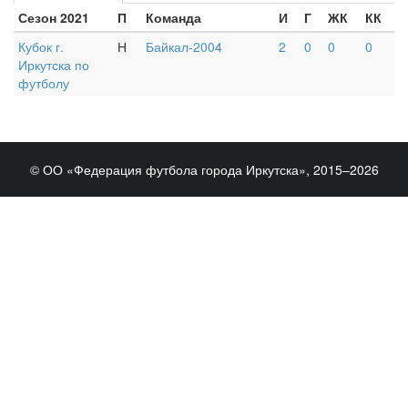
Сезон 2021
П
Команда
И
Г
ЖК
КК
Кубок г.
Н
Байкал-2004
2
0
0
0
Иркутска по
футболу
© ОО «Федерация футбола города Иркутска», 2015–2026