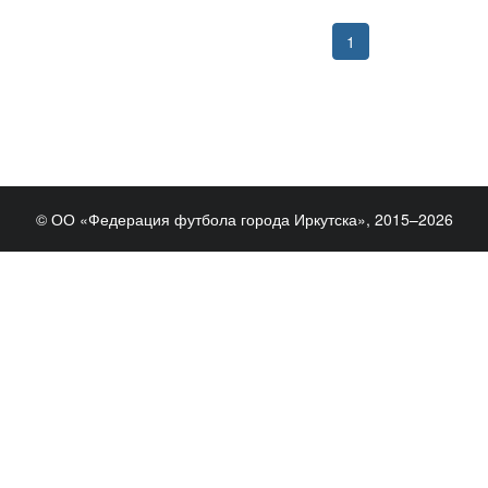
1
© ОО «Федерация футбола города Иркутска», 2015–2026