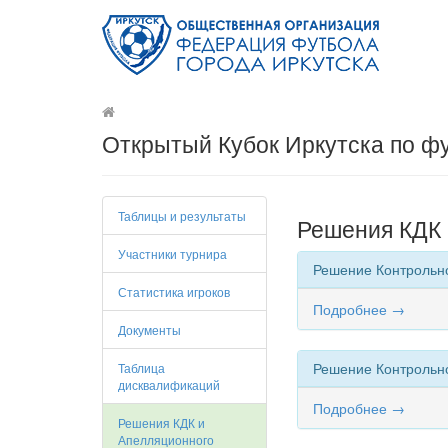
Открытый Кубок Иркутска по ф
Таблицы и результаты
Решения КДК 
Участники турнира
Решение Контрольн
Статистика игроков
Подробнее →
Документы
Решение Контрольн
Таблица
дисквалификаций
Подробнее →
Решения КДК и
Апелляционного