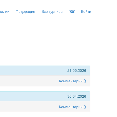
налии
Федерация
Все турниры
Войти
21.05.2026
Комментарии (
)
30.04.2026
Комментарии (
)