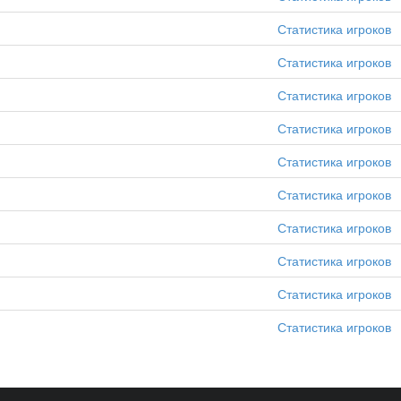
Статистика игроков
Статистика игроков
Статистика игроков
Статистика игроков
Статистика игроков
Статистика игроков
Статистика игроков
Статистика игроков
Статистика игроков
Статистика игроков