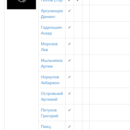
Аргучинцев
✓
Даниил
Гадальшин
✓
Аскар
Морозов
✓
Лев
Мыльников
✓
Артем
Норкулов
✓
Акбаржон
Островский
✓
Артемий
Петунов
✓
Григорий
Пиец
✓