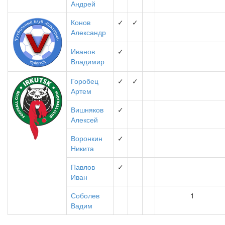
Андрей
Конов
✓
✓
Александр
Иванов
✓
Владимир
Горобец
✓
✓
Артем
Вишняков
✓
Алексей
Воронкин
✓
Никита
Павлов
✓
Иван
Соболев
1
Вадим