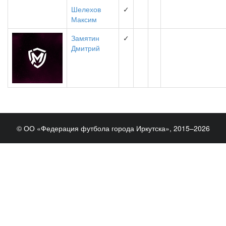
Шелехов
✓
Максим
Замятин
✓
Дмитрий
© ОО «Федерация футбола города Иркутска», 2015–2026