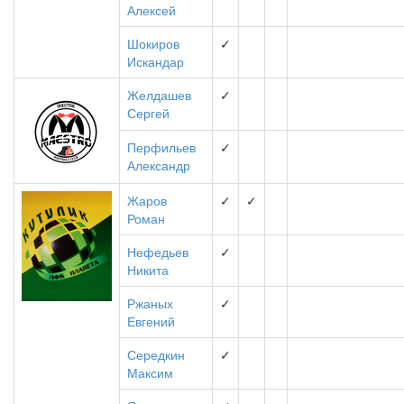
Алексей
Шокиров
✓
Искандар
Желдашев
✓
Сергей
Перфильев
✓
Александр
Жаров
✓
✓
Роман
Нефедьев
✓
Никита
Ржаных
✓
Евгений
Середкин
✓
Максим