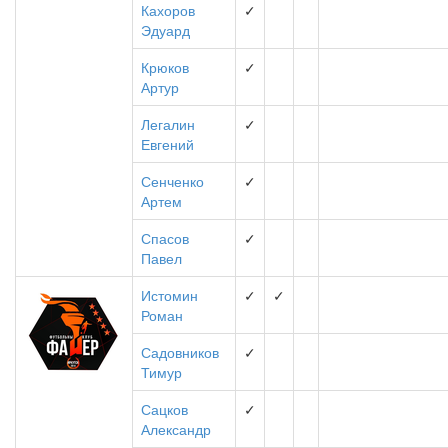
Кахоров
✓
Эдуард
Крюков
✓
Артур
Легалин
✓
Евгений
Сенченко
✓
Артем
Спасов
✓
Павел
Истомин
✓
✓
Роман
Садовников
✓
Тимур
Сацков
✓
Александр