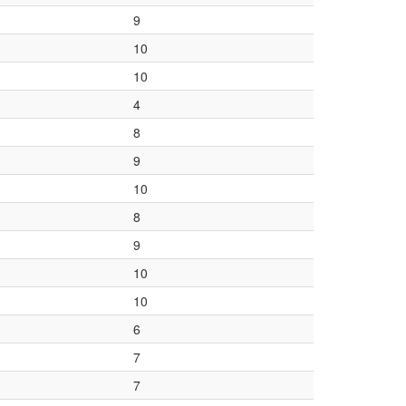
9
10
10
4
8
9
10
8
9
10
10
6
7
7