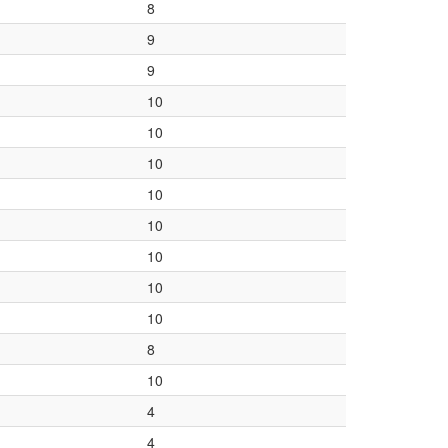
8
9
9
10
10
10
10
10
10
10
10
8
10
4
4