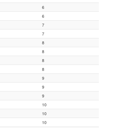
6
6
7
7
8
8
8
8
9
9
9
10
10
10