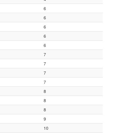
6
6
6
6
6
7
7
7
7
8
8
8
9
10