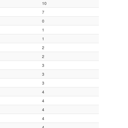
10
7
0
1
1
2
2
3
3
3
4
4
4
4
4