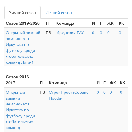
Зимний сезон
Летний сезон
Сезон 2019-2020
П
Команда
И
Г
ЖК
КК
Открытый зимний
ПЗ
Иркутский ГАУ
0
0
0
0
чемпионат г.
Иркутска по
футболу среди
любительских
команд Лиги-1
Сезон 2016-
2017
П
Команда
И
Г
ЖК
КК
Открытый
ПЗ
СтройПроектСервис -
0
0
0
0
зимний
Профи
чемпионат г.
Иркутска по
футболу среди
любительских
команд