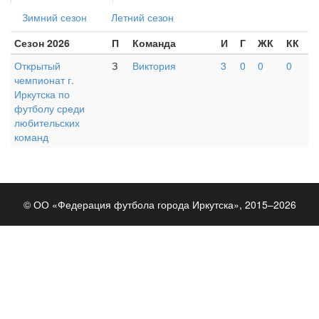
Зимний сезон
Летний сезон
Сезон 2026
П
Команда
И
Г
ЖК
КК
Открытый
З
Виктория
3
0
0
0
чемпионат г.
Иркутска по
футболу среди
любительских
команд
© ОО «Федерация футбола города Иркутска», 2015–2026