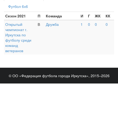
Футбол 6х6
Сезон 2021
П
Команда
И
Г
ЖК
КК
Открытый
В
Дружба
1
0
0
0
чемпионат г.
Иркутска по
футболу среди
команд
ветеранов
© ОО «Федерация футбола города Иркутска», 2015–2026