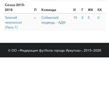
Сезон 2015-
2016
П
Команда
И
Г
ЖК
КК
Зимний
–
Сибирский
15
2
0
0
чемпионат
медведь - АДМ
(Лига-1)
© ОО «Федерация футбола города Иркутска», 2015–2026