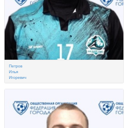
Петров
Илья
Игоревич