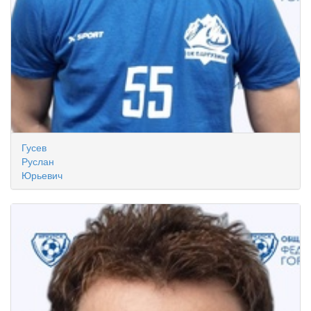
Гусев
Руслан
Юрьевич