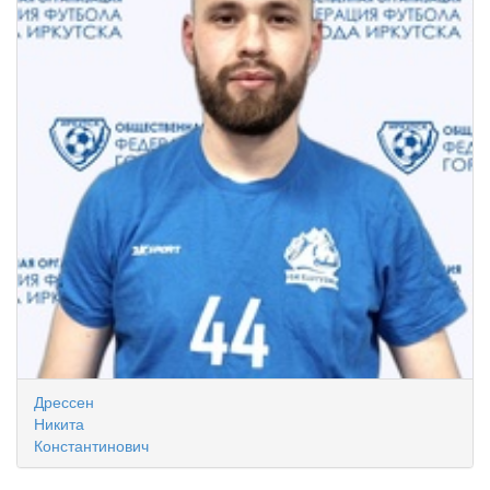
Дрессен
Никита
Константинович