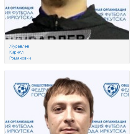
Журавлёв
Кирилл
Романович