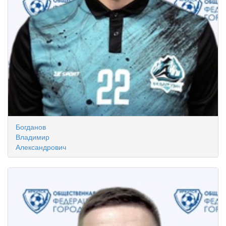
Богданов
Владимир
Александрович