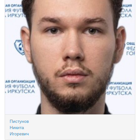
Пистунов
Никита
Игоревич