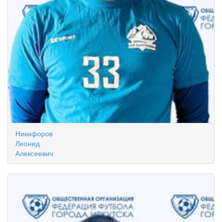
Никифоров
Леонид
Алексеевич