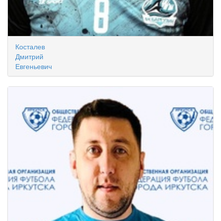
Косталев
Дмитрий
Евгеньевич