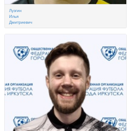
Лузгин
Илья
Дмитриевич