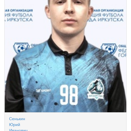
Сенькин
Юрий
Иванович