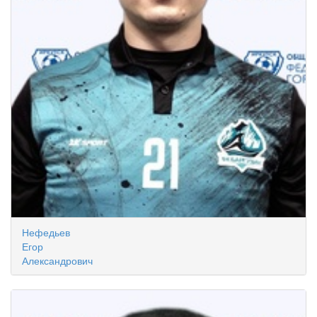
Нефедьев
Егор
Александрович