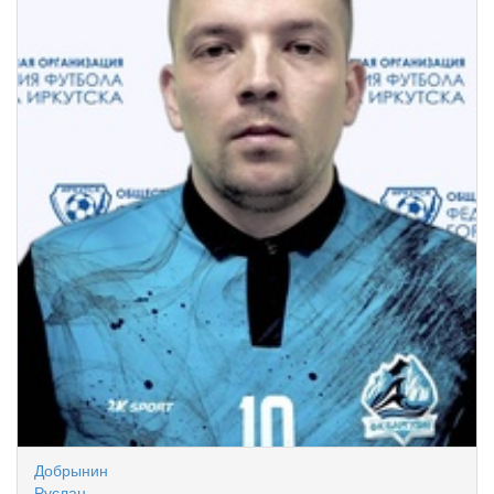
Добрынин
Руслан