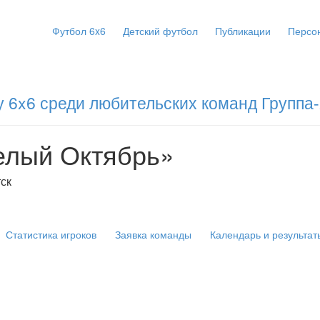
Футбол 6x6
Детский футбол
Публикации
Персо
 6x6 среди любительских команд Группа
елый Октябрь»
тск
Статистика игроков
Заявка команды
Календарь и результат