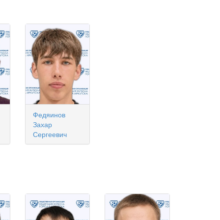
Федяинов
Захар
Сергеевич