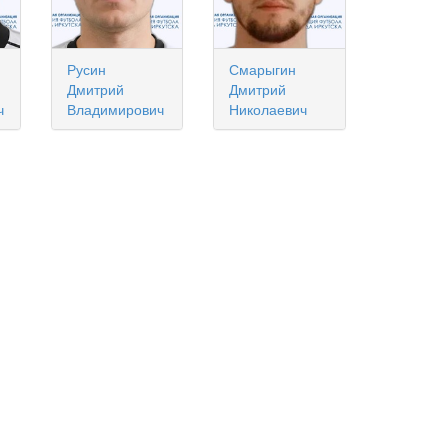
Русин
Смарыгин
Дмитрий
Дмитрий
ч
Владимирович
Николаевич