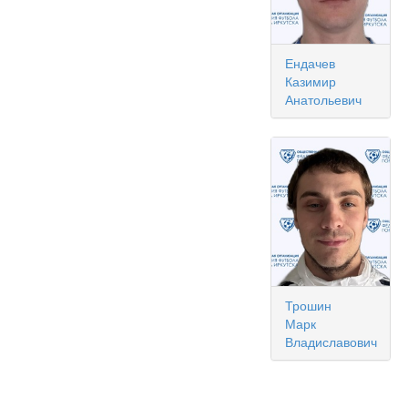
Ендачев
Казимир
Анатольевич
Трошин
Марк
Владиславович