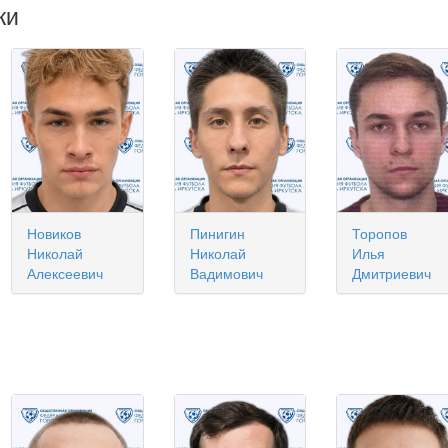
ки
Новиков
Пинигин
Торопов
Николай
Николай
Илья
Алексеевич
Вадимович
Дмитриевич