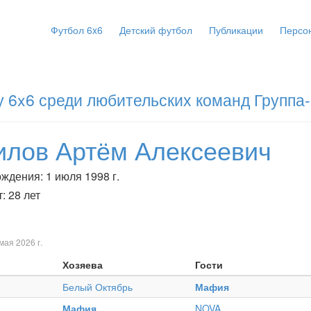
Футбол 6x6
Детский футбол
Публикации
Персо
 6x6 среди любительских команд Группа
илов Артём Алексеевич
ждения: 1 июля 1998 г.
: 28 лет
мая 2026 г.
Хозяева
Гости
Белый Октябрь
Мафия
Мафия
NOVA