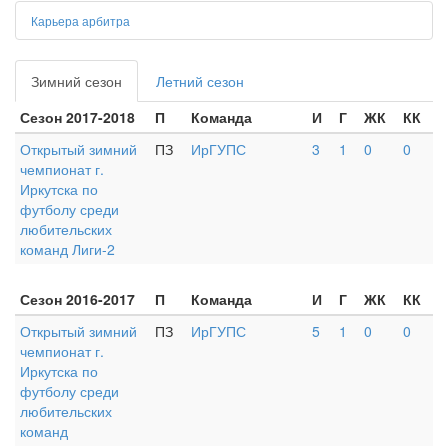
Карьера арбитра
Зимний сезон
Летний сезон
Сезон 2017-2018
П
Команда
И
Г
ЖК
КК
Открытый зимний
ПЗ
ИрГУПС
3
1
0
0
чемпионат г.
Иркутска по
футболу среди
любительских
команд Лиги-2
Сезон 2016-2017
П
Команда
И
Г
ЖК
КК
Открытый зимний
ПЗ
ИрГУПС
5
1
0
0
чемпионат г.
Иркутска по
футболу среди
любительских
команд