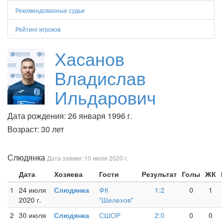
Рекомендованные судьи
Рейтинг игроков
Хасанов
Владислав
Ильдарович
Дата рождения: 26 января 1996 г.
Возраст: 30 лет
Слюдянка
Дата заявки: 10 июля 2020 г.
Дата
Хозяева
Гости
Результат
Голы
ЖК
1
24 июля
Слюдянка
ФК
1:2
0
1
2020 г.
"Шелехов"
2
30 июля
Слюдянка
СШОР
2:0
0
0