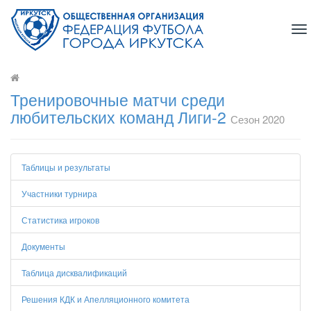
To
na
Тренировочные матчи среди
любительских команд Лиги-2
Сезон 2020
Таблицы и результаты
Участники турнира
Статистика игроков
Документы
Таблица дисквалификаций
Решения КДК и Апелляционного комитета